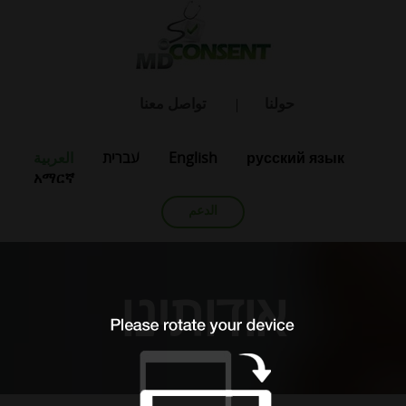
حولنا
تواصل معنا
русский язык
English
עברית
العربية
አማርኛ
الدعم
אודותינו